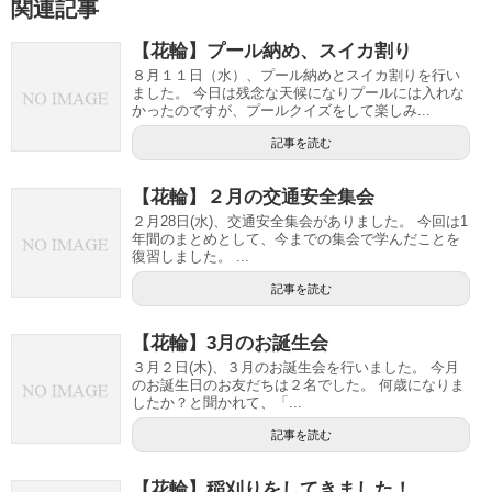
関連記事
【花輪】プール納め、スイカ割り
８月１１日（水）、プール納めとスイカ割りを行い
ました。 今日は残念な天候になりプールには入れな
かったのですが、プールクイズをして楽しみ...
記事を読む
【花輪】２月の交通安全集会
２月28日(水)、交通安全集会がありました。 今回は1
年間のまとめとして、今までの集会で学んだことを
復習しました。 ...
記事を読む
【花輪】3月のお誕生会
３月２日(木)、３月のお誕生会を行いました。 今月
のお誕生日のお友だちは２名でした。 何歳になりま
したか？と聞かれて、「...
記事を読む
【花輪】稲刈りをしてきました！