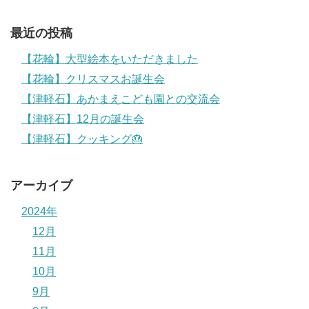
最近の投稿
【花輪】大型絵本をいただきました
【花輪】クリスマスお誕生会
【津軽石】あかまえこども園との交流会
【津軽石】12月の誕生会
【津軽石】クッキング🎂
アーカイブ
2024年
12月
11月
10月
9月