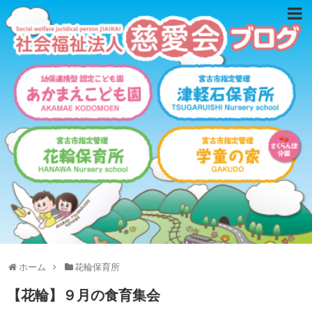
ホーム
花輪保育所
【花輪】９月の食育集会