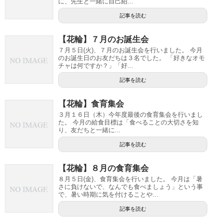
に、先生と一緒に自己紹...
記事を読む
【花輪】７月のお誕生会
７月５日(火)、７月のお誕生会を行いました。 今月
のお誕生日のお友だちは３名でした。 「好きなオモ
チャは何ですか？」「好...
記事を読む
【花輪】食育集会
３月１６日（木）今年度最後の食育集会を行いまし
た。 今月の給食目標は「食べることの大切さを知
り、友だちと一緒に...
記事を読む
【花輪】８月の食育集会
８月５日(金)、食育集会を行いました。 今月は「暑
さに負けないで、なんでも食べましょう」という事
で、暑い時期に気を付けることや...
記事を読む