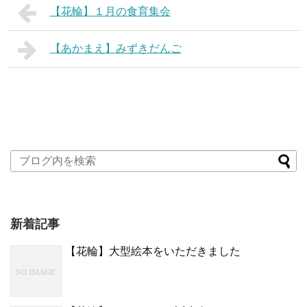
【花輪】１月の食育集会
【あかまえ】みずきだんご
新着記事
【花輪】大型絵本をいただきました