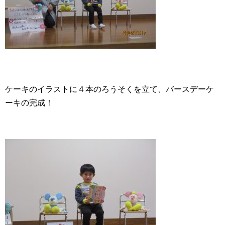
ケーキのイラストに４本のろうそくを立て、バースデーケ
ーキの完成！