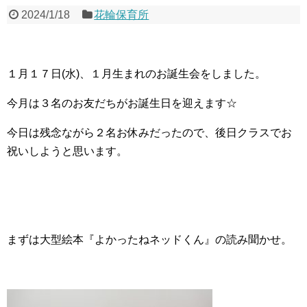
2024/1/18
花輪保育所
１月１７日(水)、１月生まれのお誕生会をしました。
今月は３名のお友だちがお誕生日を迎えます☆
今日は残念ながら２名お休みだったので、後日クラスでお
祝いしようと思います。
まずは大型絵本『よかったねネッドくん』の読み聞かせ。