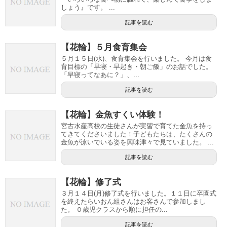
しょう』です。 ...
記事を読む
【花輪】５月食育集会
５月１５日(水)、食育集会を行いました。 今月は食
育目標の「早寝・早起き・朝ご飯」のお話でした。
「早寝ってなあに？」、...
記事を読む
【花輪】金魚すくい体験！
宮古水産高校の生徒さんが実習で育てた金魚を持っ
てきてくださいました！子どもたちは、たくさんの
金魚が泳いでいる姿を興味津々で見ていました。 ...
記事を読む
【花輪】修了式
３月１４日(月)修了式を行いました。１１日に卒園式
を終えたらいおん組さんはお客さんで参加しまし
た。 ０歳児クラスから順に担任の...
記事を読む