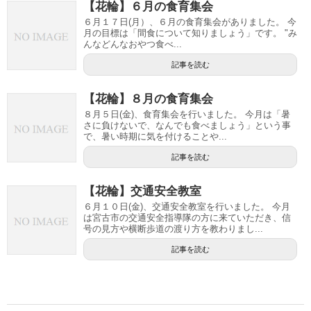
【花輪】６月の食育集会
６月１７日(月）、６月の食育集会がありました。 今
月の目標は「間食について知りましょう」です。 "み
んなどんなおやつ食べ...
記事を読む
【花輪】８月の食育集会
８月５日(金)、食育集会を行いました。 今月は「暑
さに負けないで、なんでも食べましょう」という事
で、暑い時期に気を付けることや...
記事を読む
【花輪】交通安全教室
６月１０日(金)、交通安全教室を行いました。 今月
は宮古市の交通安全指導隊の方に来ていただき、信
号の見方や横断歩道の渡り方を教わりまし...
記事を読む