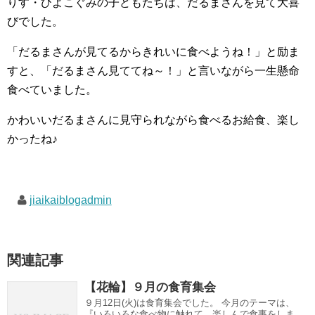
りす・ひよこぐみの子どもたちは、だるまさんを見て大喜
びでした。
「だるまさんが見てるからきれいに食べようね！」と励ま
すと、「だるまさん見ててね～！」と言いながら一生懸命
食べていました。
かわいいだるまさんに見守られながら食べるお給食、楽し
かったね♪
jiaikaiblogadmin
関連記事
【花輪】９月の食育集会
９月12日(火)は食育集会でした。 今月のテーマは、
『いろいろな食べ物に触れて、楽しんで食事をしま