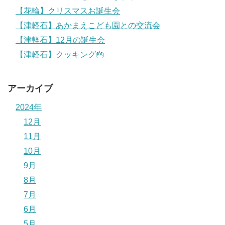
【花輪】クリスマスお誕生会
【津軽石】あかまえこども園との交流会
【津軽石】12月の誕生会
【津軽石】クッキング🎂
アーカイブ
2024年
12月
11月
10月
9月
8月
7月
6月
5月