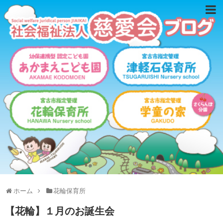
ホーム
花輪保育所
【花輪】１月のお誕生会