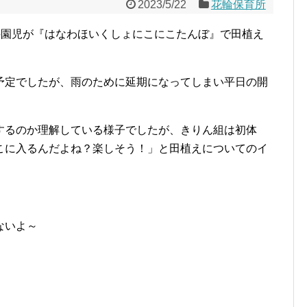
2023/5/22
花輪保育所
の園児が『はなわほいくしょにこにこたんぼ』で田植え
予定でしたが、雨のために延期になってしまい平日の開
するのか理解している様子でしたが、きりん組は初体
こに入るんだよね？楽しそう！」と田植えについてのイ
ないよ～