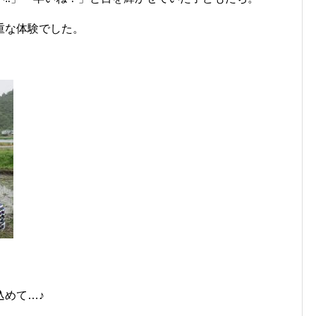
重な体験でした。
込めて…♪