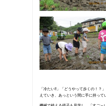
「冷たい‼」「どうやって歩くの！？
えていき、あっという間に手に持って
機械で植える様子も見学し、「すご～