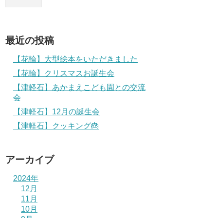
最近の投稿
【花輪】大型絵本をいただきました
【花輪】クリスマスお誕生会
【津軽石】あかまえこども園との交流
会
【津軽石】12月の誕生会
【津軽石】クッキング🎂
アーカイブ
2024年
12月
11月
10月