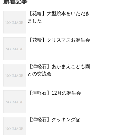
新着記事
【花輪】大型絵本をいただき
ました
【花輪】クリスマスお誕生会
【津軽石】あかまえこども園
との交流会
【津軽石】12月の誕生会
【津軽石】クッキング🎂