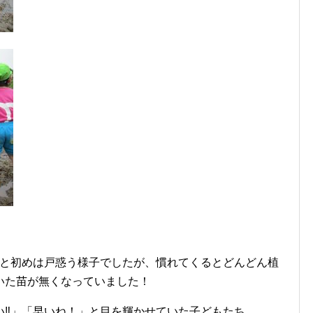
」と初めは戸惑う様子でしたが、慣れてくるとどんどん植
いた苗が無くなっていました！
い‼」「早いね！」と目を輝かせていた子どもたち。