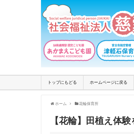
トップにもどる
ホームページに戻る
ホーム
花輪保育所
【花輪】田植え体験