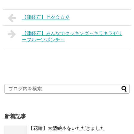
【津軽石】七夕会☆彡
【津軽石】みんなでクッキング～キラキラゼリ
ーフルーツポンチ～
新着記事
【花輪】大型絵本をいただきました