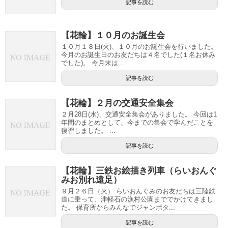
記事を読む
【花輪】１０月のお誕生会
１０月１８日(火)、１０月のお誕生会を行いました。
今月のお誕生日のお友だちは４名でした(１名お休み
でした)。 今月末は...
記事を読む
【花輪】２月の交通安全集会
２月28日(水)、交通安全集会がありました。 今回は1
年間のまとめとして、今までの集会で学んだことを
復習しました。 ...
記事を読む
【花輪】三鉄お絵描き列車（らいおんぐ
みお別れ遠足）
９月２６日（火） らいおんぐみのお友だちは三陸鉄
道に乗って、津軽石の漁村公園まででかけてきまし
た。 保育所からみんなでジャンボタ...
記事を読む