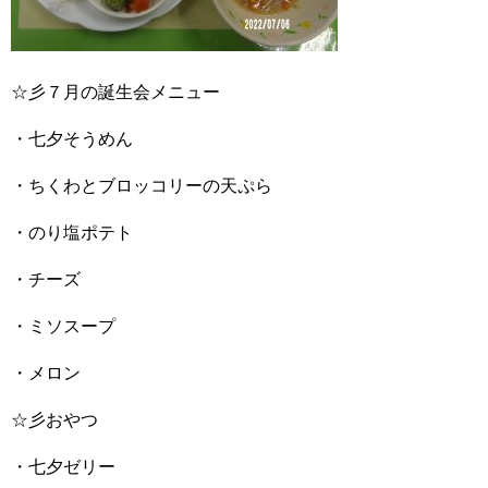
☆彡７月の誕生会メニュー
・七夕そうめん
・ちくわとブロッコリーの天ぷら
・のり塩ポテト
・チーズ
・ミソスープ
・メロン
☆彡おやつ
・七夕ゼリー