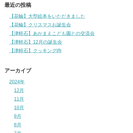
最近の投稿
【花輪】大型絵本をいただきました
【花輪】クリスマスお誕生会
【津軽石】あかまえこども園との交流会
【津軽石】12月の誕生会
【津軽石】クッキング🎂
アーカイブ
2024年
12月
11月
10月
9月
8月