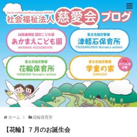
ホーム
花輪保育所
【花輪】７月のお誕生会