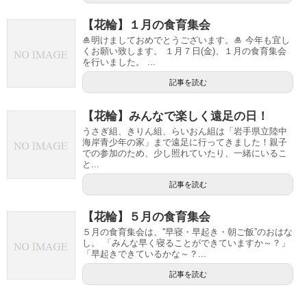
【花輪】１月の食育集会
🎍明けましておめでとうございます。🎍 今年も宜し
くお願い致します。 １月７日(金)、１月の食育集会
を行いました。 ...
記事を読む
【花輪】みんなで楽しく遠足の日！
うさぎ組、きりん組、らいおん組は「岩手県立陸中
海岸青少年の家」まで遠足に行ってきました！親子
での参加のため、少し照れていたり、一緒にいるこ
と...
記事を読む
【花輪】５月の食育集会
５月の食育集会は、''早寝・早起き・朝ご飯”のおはな
し。 「みんな早く寝ることができていますか～？」
「早起きできているかな～？...
記事を読む