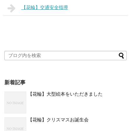
【花輪】交通安全指導
新着記事
【花輪】大型絵本をいただきました
【花輪】クリスマスお誕生会