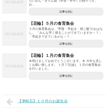
らいおん・きりん組（年長・年中）の様子です。
お...
記事を読む
【花輪】５月の食育集会
５月の食育集会は、''早寝・早起き・朝ご飯”のおはな
し。 「みんな早く寝ることができていますか～？」
「早起きできているかな～？...
記事を読む
【花輪】１月の食育集会
🎍明けましておめでとうございます。🎍 今年も宜し
くお願い致します。 １月７日(金)、１月の食育集会
を行いました。 ...
記事を読む
【津軽石】１０月のお誕生会