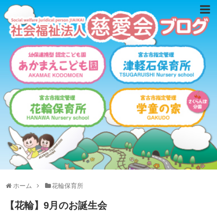
ホーム
花輪保育所
【花輪】9月のお誕生会