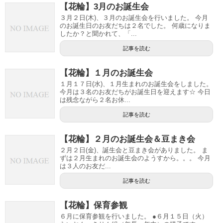
【花輪】3月のお誕生会
３月２日(木)、３月のお誕生会を行いました。 今月
のお誕生日のお友だちは２名でした。 何歳になりま
したか？と聞かれて、「...
記事を読む
【花輪】１月のお誕生会
１月１７日(水)、１月生まれのお誕生会をしました。
今月は３名のお友だちがお誕生日を迎えます☆ 今日
は残念ながら２名お休...
記事を読む
【花輪】２月のお誕生会＆豆まき会
２月２日(金)、誕生会と豆まき会がありました。 ま
ずは２月生まれのお誕生会のようすから。。。 今月
は３人のお友だ...
記事を読む
【花輪】保育参観
６月に保育参観を行いました。 ●６月１５日（火）