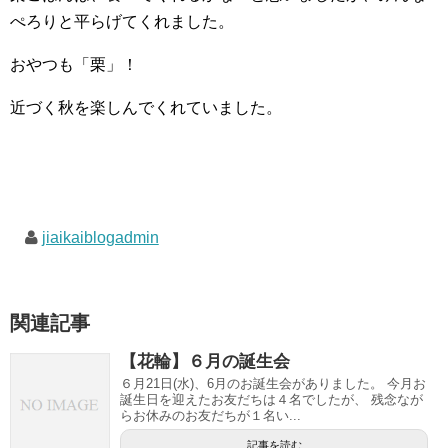
ぺろりと平らげてくれました。
おやつも「栗」！
近づく秋を楽しんでくれていました。
jiaikaiblogadmin
関連記事
【花輪】６月の誕生会
６月21日(水)、6月のお誕生会がありました。 今月お
誕生日を迎えたお友だちは４名でしたが、 残念なが
らお休みのお友だちが１名い...
記事を読む