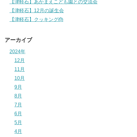
【津軽石】あかまえこども園との交流会
【津軽石】12月の誕生会
【津軽石】クッキング🎂
アーカイブ
2024年
12月
11月
10月
9月
8月
7月
6月
5月
4月