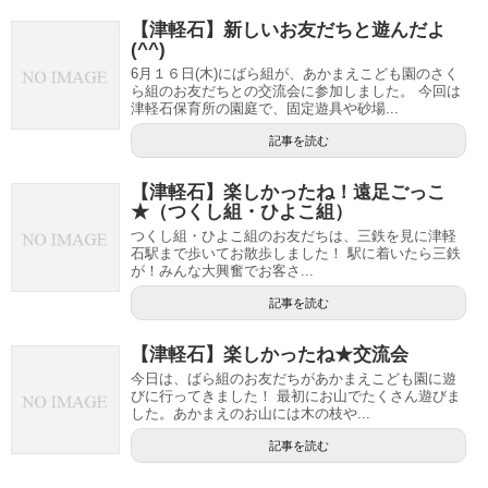
【津軽石】新しいお友だちと遊んだよ
(^^)
6月１６日(木)にばら組が、あかまえこども園のさく
ら組のお友だちとの交流会に参加しました。 今回は
津軽石保育所の園庭で、固定遊具や砂場...
記事を読む
【津軽石】楽しかったね！遠足ごっこ
★（つくし組・ひよこ組）
つくし組・ひよこ組のお友だちは、三鉄を見に津軽
石駅まで歩いてお散歩しました！ 駅に着いたら三鉄
が！みんな大興奮でお客さ...
記事を読む
【津軽石】楽しかったね★交流会
今日は、ばら組のお友だちがあかまえこども園に遊
びに行ってきました！ 最初にお山でたくさん遊びま
した。あかまえのお山には木の枝や...
記事を読む