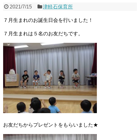
2021/7/15
津軽石保育所
７月生まれのお誕生日会を行いました！
７月生まれは５名のお友だちです。
お友だちからプレゼントをもらいました★