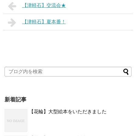
【津軽石】交流会★
【津軽石】夏本番！
新着記事
【花輪】大型絵本をいただきました