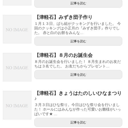
記事を読む
【津軽石】みずき団子作り
１月１３日、ばら組がクッキングを行いました。 今
回のクッキングは小正月の『みずき団子』作りでし
た。 赤と白のお餅をみんな...
記事を読む
【津軽石】８月のお誕生会
８月のお誕生会を行いました！ ８月生まれのお友だ
ちは３名でした。 お友だちからプレゼント...
記事を読む
【津軽石】きょうはたのしいひなまつり
♪
３月３日はひな祭り。今日はひな祭り会を行いまし
た！ ホールにはみんなが作った可愛いお雛様がいっ
ぱいです★ ...
記事を読む