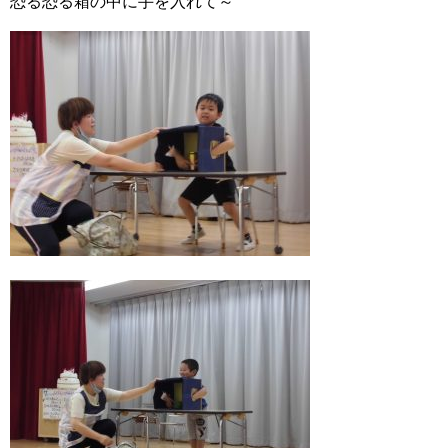
恐る恐る箱の中に手を入れて～