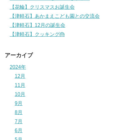
【花輪】クリスマスお誕生会
【津軽石】あかまえこども園との交流会
【津軽石】12月の誕生会
【津軽石】クッキング🎂
アーカイブ
2024年
12月
11月
10月
9月
8月
7月
6月
5月