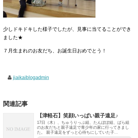
少しドキドキした様子でしたが、見事に当てることができ
ました★
７月生まれのお友だち、お誕生日おめでとう！
jiaikaiblogadmin
関連記事
【津軽石】笑顔いっぱい親子遠足♪
17日（木）、ちゅうりっぷ組、たんぽぽ組、ばら組
のお友だちと親子遠足で青少年の家に行ってきまし
た。 親子遠足をずっと心待ちにしていた子...