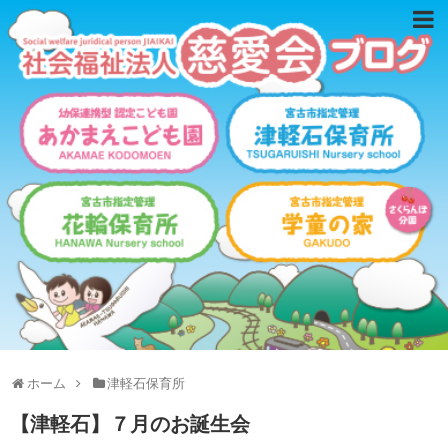
ホーム
津軽石保育所
【津軽石】７月のお誕生会