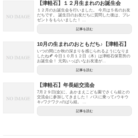
【津軽石】１２月生まれのお誕生会
１２月のお誕生会を行いました。 今月は５名のお友
だちです。 誕生日のお友だちに質問した後は、プレ
ゼントをもらいました！ ...
記事を読む
10月の生まれのおともだち♪【津軽石】
いつの間にか秋の深まりを感じられるようになりま
したね🍂 今日１０月１２日（木）は津軽石保育所の
お誕生会！ 元気いっぱいなお友達が...
記事を読む
【津軽石】年長組交流会
7月２９日(金)に、あかまえこども園でさくら組との
交流会に参加してきました！ バスに乗って♪ウキウ
キ♪ワクワク♪のばら組。 ...
記事を読む