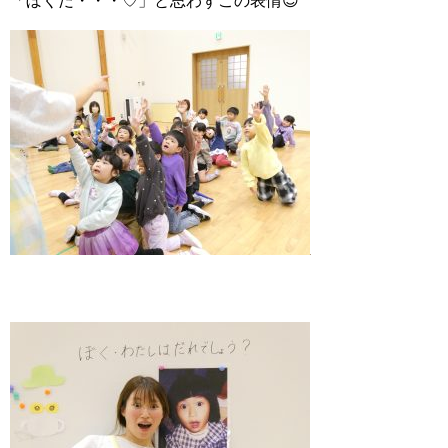
「ぼくだ・・・♡」と思わずこの表情😊