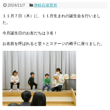
2024/11/7
津軽石保育所
１１月７日（木）に、１１月生まれの誕生会を行いまし
た。
今月誕生日のお友だちは３名！
お名前を呼ばれると堂々とステージの椅子に座りました。