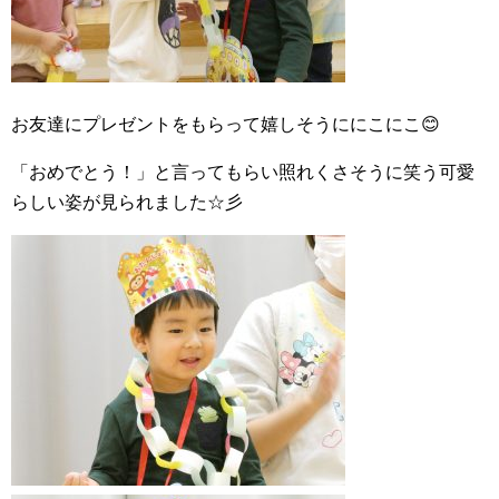
お友達にプレゼントをもらって嬉しそうににこにこ😊
「おめでとう！」と言ってもらい照れくさそうに笑う可愛
らしい姿が見られました☆彡