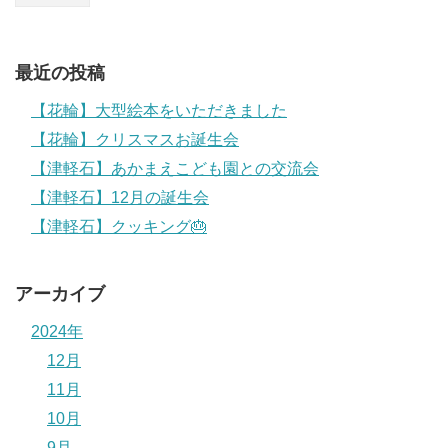
最近の投稿
【花輪】大型絵本をいただきました
【花輪】クリスマスお誕生会
【津軽石】あかまえこども園との交流会
【津軽石】12月の誕生会
【津軽石】クッキング🎂
アーカイブ
2024年
12月
11月
10月
9月