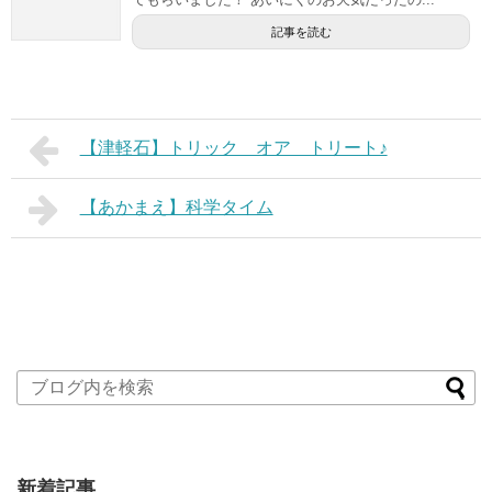
記事を読む
【津軽石】トリック オア トリート♪
【あかまえ】科学タイム
新着記事