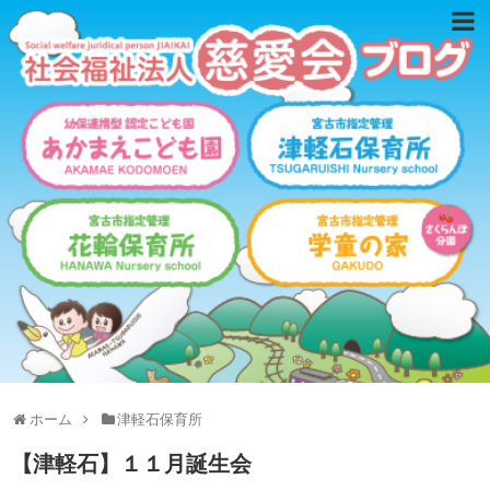
ホーム
津軽石保育所
【津軽石】１１月誕生会