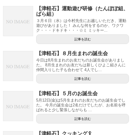
【津軽石】運動遊び研修（たんぽぽ組、
ばら組）
３月６日（水）は今村先生にお越しいただき、運動
遊びがありました！ みんな何をするのか、ワクワ
ク・・・ドキドキ・・・☆ミ ミッキー...
記事を読む
【津軽石】８月生まれの誕生会
今日は8月生まれのお友だちのお誕生会がありまし
た。 8月生まれのお友だちは新しくひよこ組さんに
仲間入りした子も合わせて 4人でし...
記事を読む
【津軽石】５月のお誕生会
5月12日(金)は5月生まれのお友だちのお誕生会でし
た。 今月の誕生会は2名だけでしたが、お名前を呼
ばれると少し緊張しながらも ...
記事を読む
【津軽石】クッキング🥄