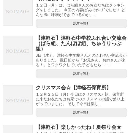
１２日（月）は、ばら組さんのお友だちはクッキン
グをしました。 今回の内容は”みそ作り”でした！ ど
んな風に味噌ができているのか、...
記事を読む
【津軽石】津軽石中学校ふれ合い交流会
（ばら組、たんぽぽ組、ちゅうりっぷ
組）
3日（木）、津軽石中学校さんとのふれ合い交流会が
ありました。 数日前から「お兄さん、お姉さんが来
る！」とワクワクしていた子どもたち… ...
記事を読む
クリスマス会☆【津軽石保育所】
１２月２５日（月）今日はクリスマス♪ 朝、保育所
に来たお友だちはお家でのクリスマスの話で盛り上
がっていました。 そして今日は楽し...
記事を読む
【津軽石】楽しかったね！夏祭り会★