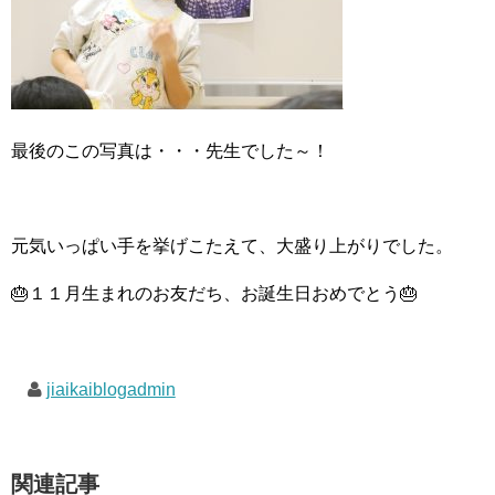
最後のこの写真は・・・先生でした～！
元気いっぱい手を挙げこたえて、大盛り上がりでした。
🎂１１月生まれのお友だち、お誕生日おめでとう🎂
jiaikaiblogadmin
関連記事