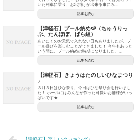
いた列車に乗り、お出掛けが出来る事にみ...
記事を読む
【津軽石】プール納め🍉（ちゅうりっ
ぷ、たんぽぽ、ばら組）
あいにくのお天気で入れない日もありましたが、プ
ール遊びを楽しむことができました！ 今年もあっと
いう間に、プール納めの時期になりました。...
記事を読む
【津軽石】きょうはたのしいひなまつり
♪
３月３日はひな祭り。今日はひな祭り会を行いまし
た！ ホールにはみんなが作った可愛いお雛様がいっ
ぱいです★ ...
記事を読む
【津軽石】楽しいクッキング♪