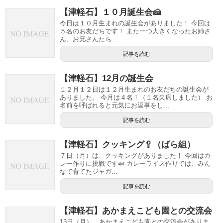
【津軽石】１０月誕生会🍰
今日は１０月生まれの誕生会がありました！ 今回は
５名のお友だちです！ また一つ大きくなったお姉さ
ん、お兄さんたち...
記事を読む
【津軽石】12月の誕生会
１２月１２日は１２月生まれのお友だちの誕生会が
ありました。 今月は４名！（１名欠席しました） お
名前を呼ばれると元気にお返事をし...
記事を読む
【津軽石】クッキング🥄（ばら組）
７日（月）は、クッキングがありました！ 今回はカ
レー作りに挑戦です🍛 カレーライス作りでは、みん
なで育てたジャガ...
記事を読む
【津軽石】あかまえこども園との交流会
13日（月）、あかまえこども園との交流会がありま