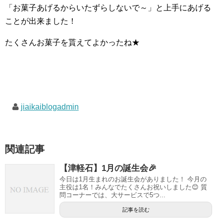
「お菓子あげるからいたずらしないで～」と上手にあげる
ことが出来ました！
たくさんお菓子を貰えてよかったね★
jiaikaiblogadmin
関連記事
【津軽石】1月の誕生会🎉
今日は1月生まれのお誕生会がありました！ 今月の
主役は1名！みんなでたくさんお祝いしました😊 質
問コーナーでは、大サービスで5つ...
記事を読む