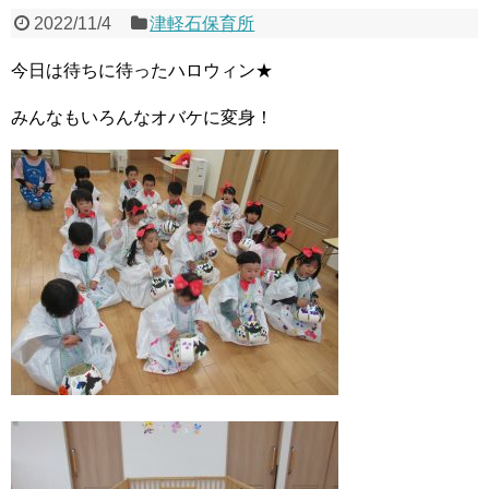
2022/11/4
津軽石保育所
今日は待ちに待ったハロウィン★
みんなもいろんなオバケに変身！