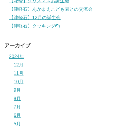
【花輪】クリスマスお誕生会
【津軽石】あかまえこども園との交流会
【津軽石】12月の誕生会
【津軽石】クッキング🎂
アーカイブ
2024年
12月
11月
10月
9月
8月
7月
6月
5月