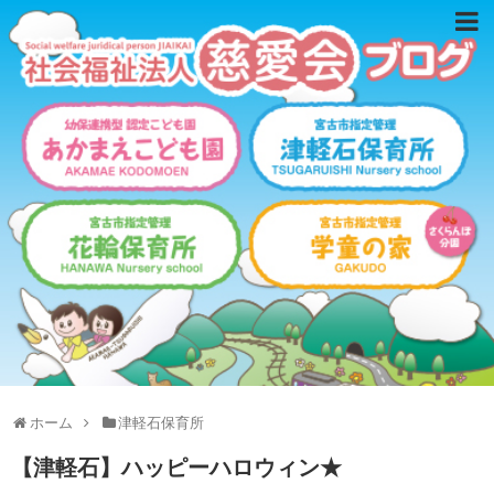
ホーム
津軽石保育所
【津軽石】ハッピーハロウィン★