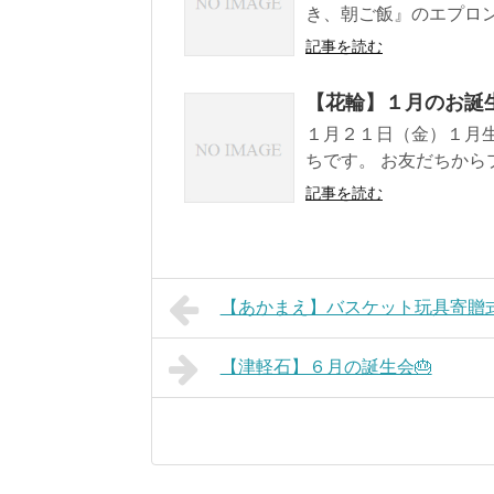
き、朝ご飯』のエプロンシ
記事を読む
【花輪】１月のお
１月２１日（金）１月
ちです。 お友だちからプ
記事を読む
【あかまえ】バスケット玩具寄贈
【津軽石】６月の誕生会🎂