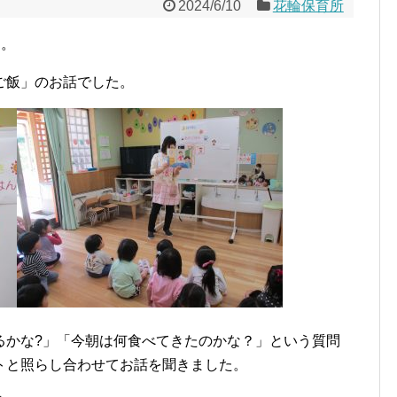
2024/6/10
花輪保育所
た。
ご飯」のお話でした。
るかな?」「今朝は何食べてきたのかな？」という質問
トと照らし合わせてお話を聞きました。