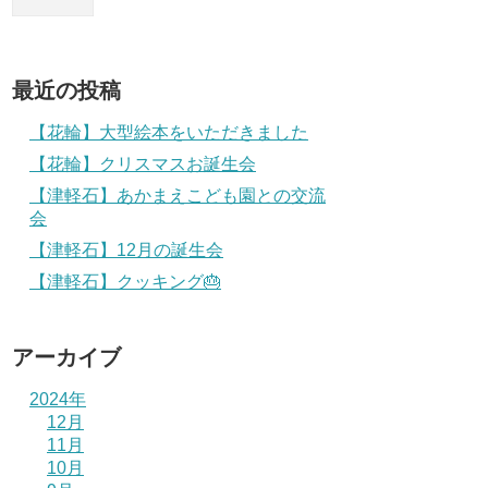
最近の投稿
【花輪】大型絵本をいただきました
【花輪】クリスマスお誕生会
【津軽石】あかまえこども園との交流
会
【津軽石】12月の誕生会
【津軽石】クッキング🎂
アーカイブ
2024年
12月
11月
10月