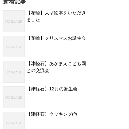
新着記事
【花輪】大型絵本をいただき
ました
【花輪】クリスマスお誕生会
【津軽石】あかまえこども園
との交流会
【津軽石】12月の誕生会
【津軽石】クッキング🎂