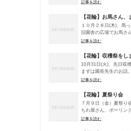
記事を読む
【花輪】お馬さん、
１０月２８日(木)、馬
旧園舎の広場でお馬さん
記事を読む
【花輪】収穫祭をし
10月31日(火)、先
まずは園長先生のお話。 
記事を読む
【花輪】夏祭り会
７月９日（金）夏祭り
ちわ屋さん、ボーリング
記事を読む