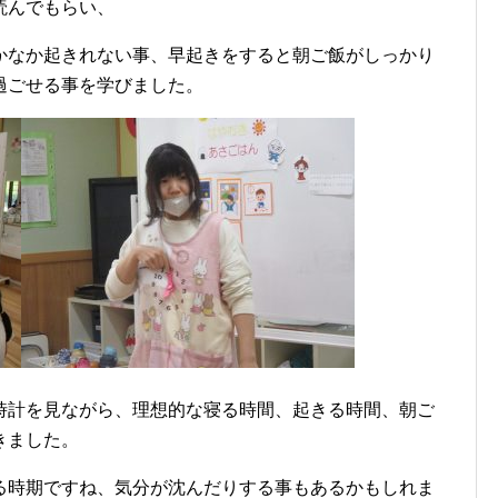
読んでもらい、
かなか起きれない事、早起きをすると朝ご飯がしっかり
過ごせる事を学びました。
時計を見ながら、理想的な寝る時間、起きる時間、朝ご
きました。
る時期ですね、気分が沈んだりする事もあるかもしれま