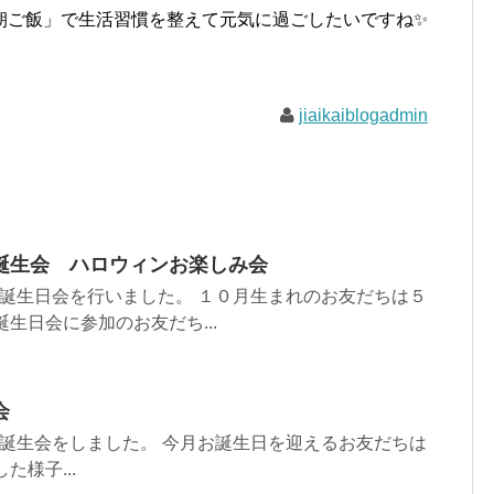
朝ご飯」で生活習慣を整えて元気に過ごしたいですね✨
jiaikaiblogadmin
誕生会 ハロウィンお楽しみ会
お誕生日会を行いました。 １０月生まれのお友だちは５
生日会に参加のお友だち...
会
の誕生会をしました。 今月お誕生日を迎えるお友だちは
た様子...