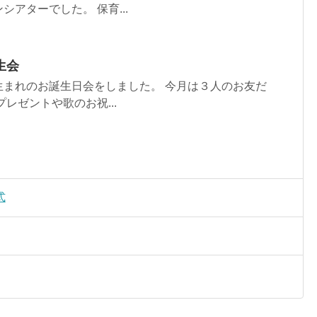
アターでした。 保育...
誕生会
生まれのお誕生日会をしました。 今月は３人のお友だ
レゼントや歌のお祝...
式