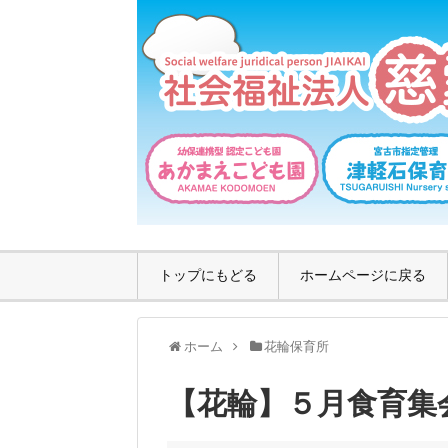
トップにもどる
ホームページに戻る
ホーム
花輪保育所
【花輪】５月食育集