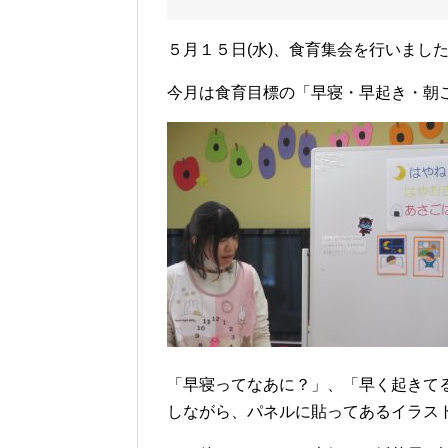
５月１５日(水)、食育集会を行いまし
今月は食育目標の「早寝・早起き・朝
「早寝ってなあに？」、「早く起きて
しながら、パネルに貼ってあるイラス