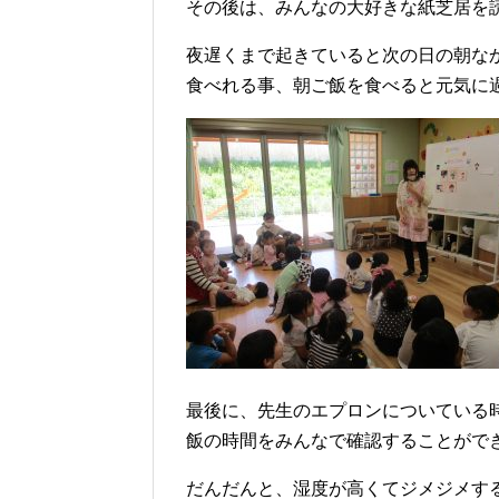
その後は、みんなの大好きな紙芝居を
夜遅くまで起きていると次の日の朝な
食べれる事、朝ご飯を食べると元気に
最後に、先生のエプロンについている
飯の時間をみんなで確認することがで
だんだんと、湿度が高くてジメジメす