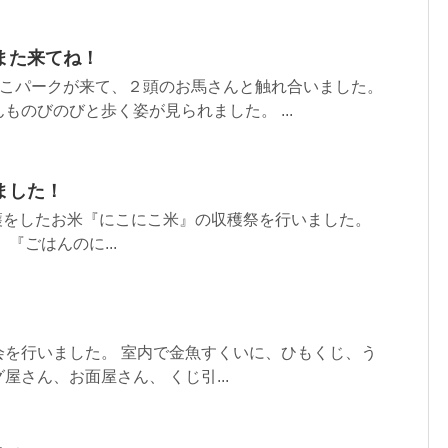
また来てね！
っこパークが来て、２頭のお馬さんと触れ合いました。
ものびのびと歩く姿が見られました。 ...
ました！
日収穫をしたお米『にこにこ米』の収穫祭を行いました。
『ごはんのに...
会を行いました。 室内で金魚すくいに、ひもくじ、う
屋さん、お面屋さん、 くじ引...