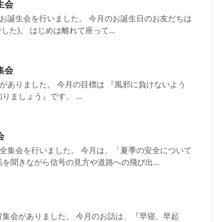
生会
のお誕生会を行いました。 今月のお誕生日のお友だちは
した)。 はじめは離れて座って...
集会
会がありました。 今月の目標は 『風邪に負けないよう
ましょう』です。 ...
会
安全集会を行いました。 今月は、「夏季の安全について
を聞きながら信号の見方や道路への飛び出...
育集会がありました。 今月のお話は、『早寝、早起