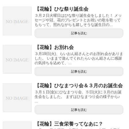
【花輪】ひな祭り誕生会
３月２日火曜日はひな祭り誕生会をしました！ メッ
セージや冠、花のプレゼントとお祝いの歌を歌って
もらって、照れながらも嬉しそうな誕生日の...
記事を読む
【花輪】お別れ会
３月19日(火)、らいおん組さんとのお別れ会がありま
した。 いままで遊んでくれたらいおん組さんに感謝
の気持ちを込めて、...
記事を読む
【花輪】ひなまつり会＆３月のお誕生会
３月１日(金)にひなまつり会、５日(火)に３月のお誕
生会をしました。 まずはひなまつり会の様子から♪
...
記事を読む
【花輪】三食栄養ってなあに？