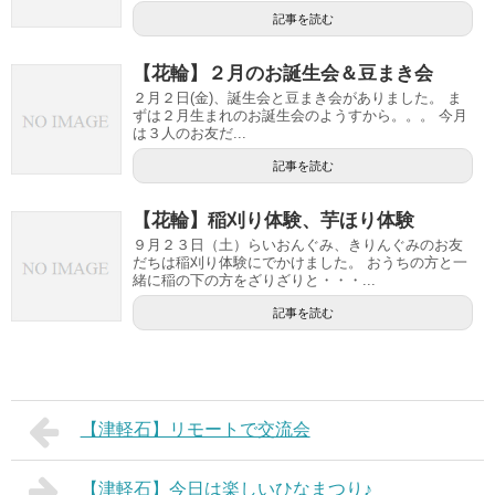
記事を読む
【花輪】２月のお誕生会＆豆まき会
２月２日(金)、誕生会と豆まき会がありました。 ま
ずは２月生まれのお誕生会のようすから。。。 今月
は３人のお友だ...
記事を読む
【花輪】稲刈り体験、芋ほり体験
９月２３日（土）らいおんぐみ、きりんぐみのお友
だちは稲刈り体験にでかけました。 おうちの方と一
緒に稲の下の方をざりざりと・・・...
記事を読む
【津軽石】リモートで交流会
【津軽石】今日は楽しいひなまつり♪