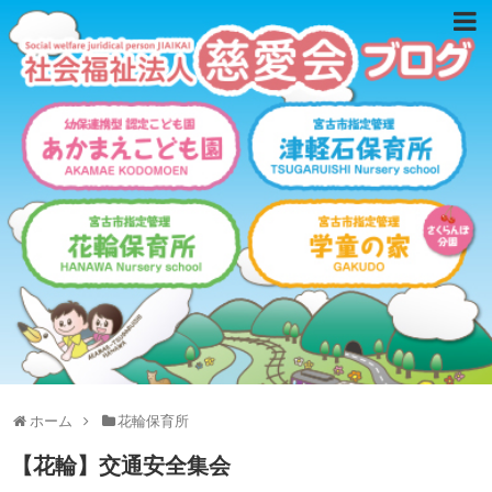
ホーム
花輪保育所
【花輪】交通安全集会