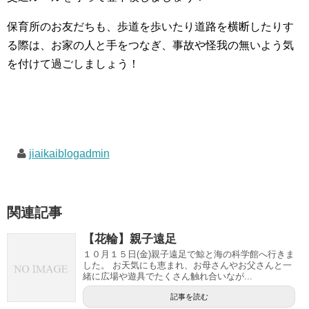
保育所のお友だちも、歩道を歩いたり道路を横断したりす
る際は、お家の人と手をつなぎ、事故や怪我の無いよう気
を付けて過ごしましょう！
jiaikaiblogadmin
関連記事
【花輪】親子遠足
１０月１５日(金)親子遠足で鯨と海の科学館へ行きま
した。 お天気にも恵まれ、お母さんやお父さんと一
緒に広場や遊具でたくさん触れ合いなが...
記事を読む