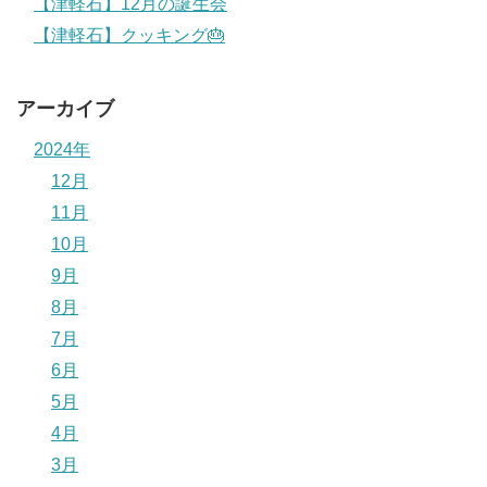
【津軽石】12月の誕生会
【津軽石】クッキング🎂
アーカイブ
2024年
12月
11月
10月
9月
8月
7月
6月
5月
4月
3月