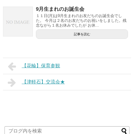
9月生まれのお誕生会
１１日(月)は9月生まれのお友だちのお誕生会でし
た。 今月は２名のお友だちのお祝いをしました。残
念ながら１名お休みでしたが お休...
記事を読む
【花輪】保育参観
【津軽石】交流会★