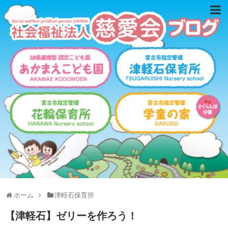
ホーム
津軽石保育所
【津軽石】ゼリーを作ろう！