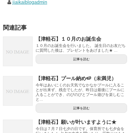
jiaikaiblogadmin
関連記事
【津軽石】１０月のお誕生会
１０月のお誕生会を行いました。 誕生日のお友だち
に質問した後は、プレゼントをあげました★ ...
記事を読む
【津軽石】プール納め🍉（未満児）
今年はあいにくのお天気でなかなかプールに入るこ
とが出来ず、残念でしたが、昨日は最後にプールに
入ることができ、のびのびとプール遊びを楽しむこ
と...
記事を読む
【津軽石】願いが叶いますように★
今日は７月７日七夕の日です。保育所でも七夕会を