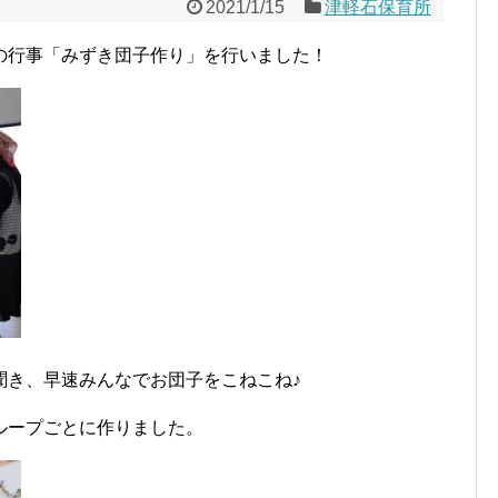
2021/1/15
津軽石保育所
の行事「みずき団子作り」を行いました！
聞き、早速みんなでお団子をこねこね♪
ループごとに作りました。