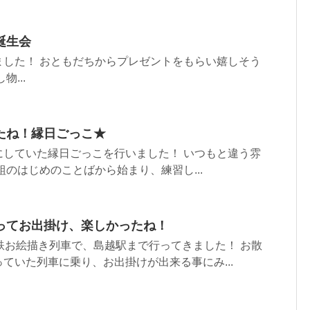
誕生会
ました！ おともだちからプレゼントをもらい嬉しそう
...
たね！縁日ごっこ★
にしていた縁日ごっこを行いました！ いつもと違う雰
組のはじめのことばから始まり、練習し...
ってお出掛け、楽しかったね！
鉄お絵描き列車で、島越駅まで行ってきました！ お散
ていた列車に乗り、お出掛けが出来る事にみ...