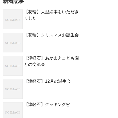
新着記事
【花輪】大型絵本をいただき
ました
【花輪】クリスマスお誕生会
【津軽石】あかまえこども園
との交流会
【津軽石】12月の誕生会
【津軽石】クッキング🎂