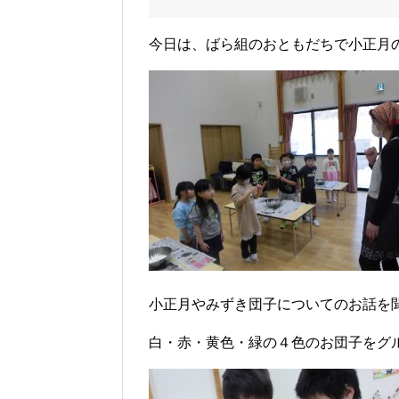
今日は、ばら組のおともだちで小正月
小正月やみずき団子についてのお話を
白・赤・黄色・緑の４色のお団子をグ