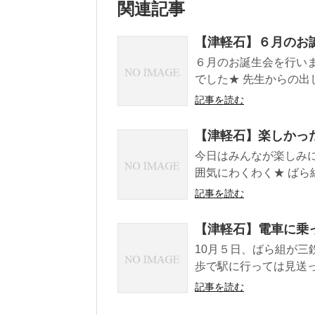
関連記事
【津軽石】６月のお
６月のお誕生会を行い
でした★ 先生からの出し物
記事を読む
【津軽石】楽しかっ
今日はみんなが楽しみ
囲気にわくわく★ ばら
記事を読む
【津軽石】電車に乗
10月５日、ばら組が三
歩で駅に行っては見送っ
記事を読む