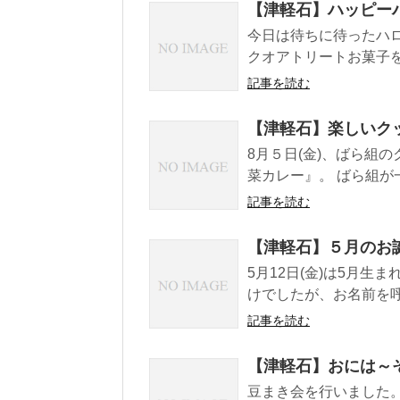
【津軽石】ハッピー
今日は待ちに待ったハロ
クオアトリートお菓子をく
記事を読む
【津軽石】楽しいク
8月５日(金)、ばら組
菜カレー』。 ばら組が
記事を読む
【津軽石】５月のお
5月12日(金)は5月生
けでしたが、お名前を呼
記事を読む
【津軽石】おには～
豆まき会を行いました