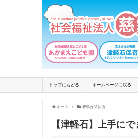
トップにもどる
ホームページに戻る
ホーム
津軽石保育所
【津軽石】上手にで