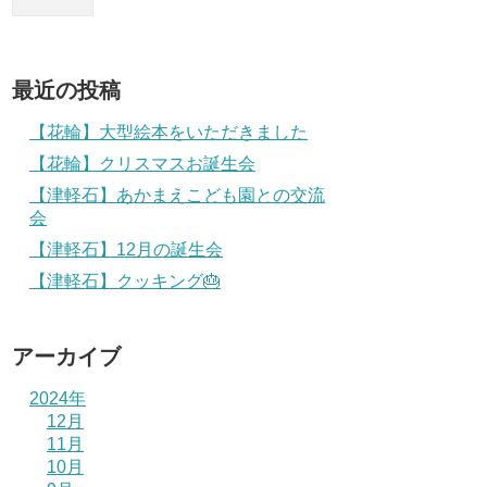
最近の投稿
【花輪】大型絵本をいただきました
【花輪】クリスマスお誕生会
【津軽石】あかまえこども園との交流
会
【津軽石】12月の誕生会
【津軽石】クッキング🎂
アーカイブ
2024年
12月
11月
10月