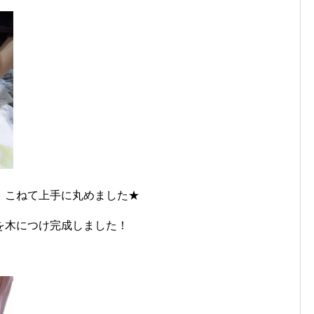
、こねて上手に丸めました★
を木につけ完成しました！