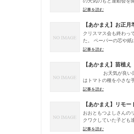
の天気のもと運動会を開
記事を読む
【あかまえ】お正月
クリスマス会も終わっ
た。 ペーパーの芯や紙
記事を読む
【あかまえ】苗植え
お天気が良い日に各
はトマトの種を小さな手
記事を読む
【あかまえ】リモー
おおともつよしさんの
クワクしていた子ども達
記事を読む