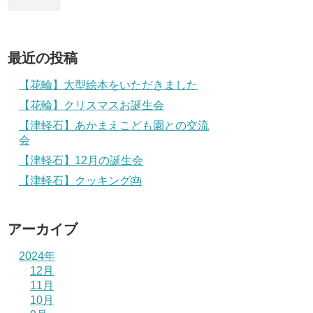
最近の投稿
【花輪】大型絵本をいただきました
【花輪】クリスマスお誕生会
【津軽石】あかまえこども園との交流
会
【津軽石】12月の誕生会
【津軽石】クッキング🎂
アーカイブ
2024年
12月
11月
10月