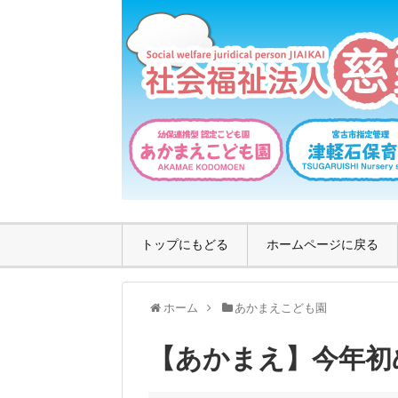
トップにもどる
ホームページに戻る
ホーム
あかまえこども園
【あかまえ】今年初