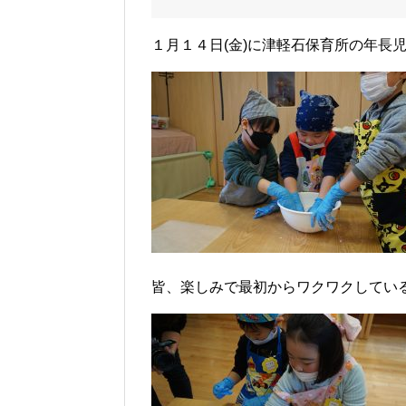
１月１４日(金)に津軽石保育所の年長
皆、楽しみで最初からワクワクしてい