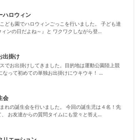
ーハロウィン
はこども園でハロウィンごっこを行いました。 子ども達
ィンの日だよね～』と ワクワクしながら登...
お出掛け
バスでお出掛けしてきました。目的地は運動公園陸上競
になって初めての単独お出掛けにウキウキ！ ...
生会
生まれの誕生会を行いました。 今回の誕生児は４名！先
、 お友達からの質問タイムにも堂々と答え...
クリエーション