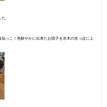
した。
真似っこ！色鮮やかに出来たお団子を水木の先っぽに上