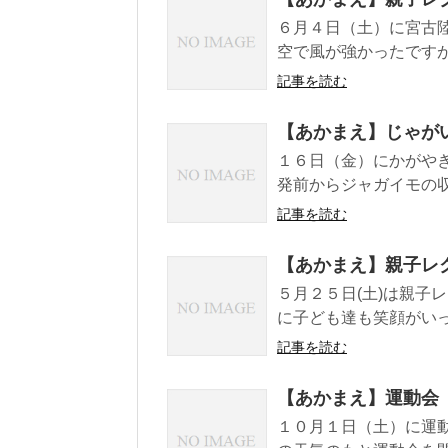
６月４日（土）に宮古
空で風が強かったですが
記事を読む
【あかまえ】じゃが
１６日（金）にかがや
発前からジャガイモの収
記事を読む
【あかまえ】親子レ
５月２５日(土)は親子
に子ども達も笑顔がいっ
記事を読む
【あかまえ】運動会
１０月１日（土）に運