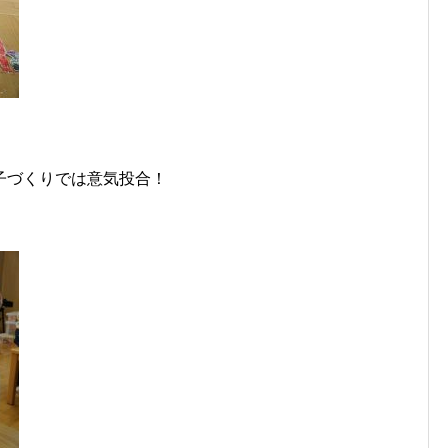
子づくりでは意気投合！