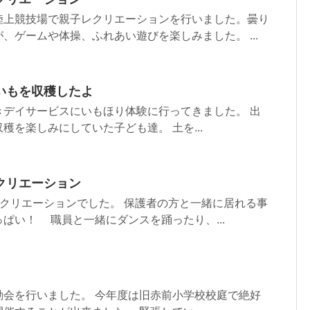
陸上競技場で親子レクリエーションを行いました。曇り
、ゲームや体操、ふれあい遊びを楽しみました。 ...
いもを収穫したよ
きデイサービスにいもほり体験に行ってきました。 出
穫を楽しみにしていた子ども達。 土を...
クリエーション
レクリエーションでした。 保護者の方と一緒に居れる事
ぱい！ 職員と一緒にダンスを踊ったり、...
動会を行いました。 今年度は旧赤前小学校校庭で絶好