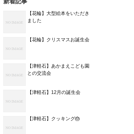
新着記事
【花輪】大型絵本をいただき
ました
【花輪】クリスマスお誕生会
【津軽石】あかまえこども園
との交流会
【津軽石】12月の誕生会
【津軽石】クッキング🎂