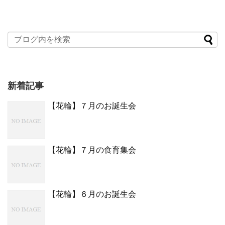
新着記事
【花輪】７月のお誕生会
【花輪】７月の食育集会
【花輪】６月のお誕生会