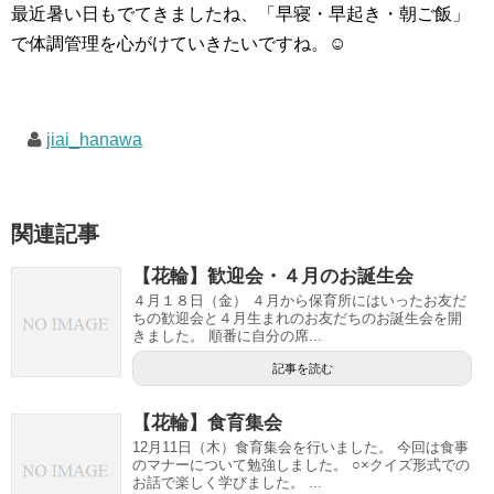
最近暑い日もでてきましたね、「早寝・早起き・朝ご飯」
で体調管理を心がけていきたいですね。☺
jiai_hanawa
関連記事
【花輪】歓迎会・４月のお誕生会
４月１８日（金） ４月から保育所にはいったお友だ
ちの歓迎会と４月生まれのお友だちのお誕生会を開
きました。 順番に自分の席...
記事を読む
【花輪】食育集会
12月11日（木）食育集会を行いました。 今回は食事
のマナーについて勉強しました。 ○×クイズ形式での
お話で楽しく学びました。 ...