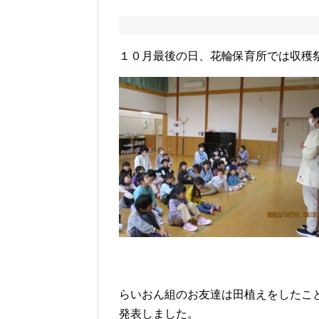
１０月最後の日、花輪保育所では収穫
らいおん組のお友達は田植えをしたこ
発表しました。