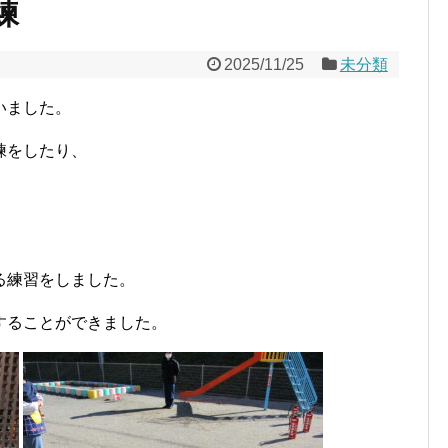
練
2025/11/25
未分類
いました。
練をしたり、
る練習をしました。
することができました。