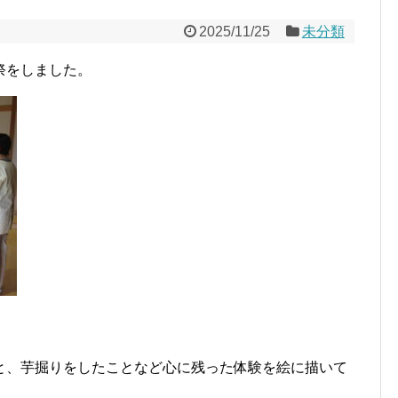
2025/11/25
未分類
祭をしました。
と、芋掘りをしたことなど心に残った体験を絵に描いて