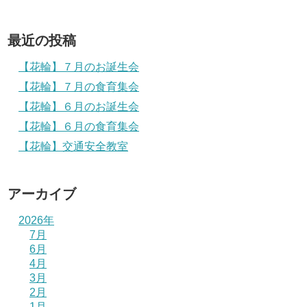
最近の投稿
【花輪】７月のお誕生会
【花輪】７月の食育集会
【花輪】６月のお誕生会
【花輪】６月の食育集会
【花輪】交通安全教室
アーカイブ
2026年
7月
6月
4月
3月
2月
1月