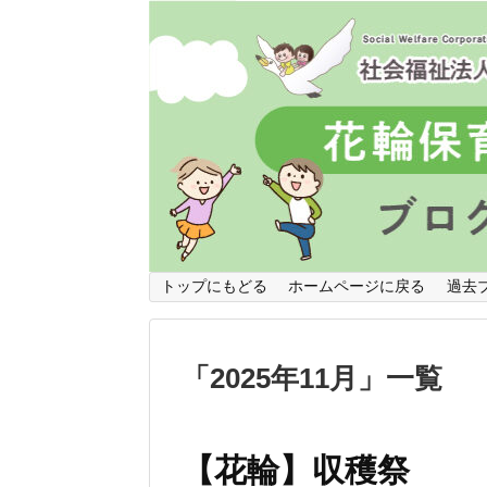
トップにもどる
ホームページに戻る
過去
「
2025年11月
」
一覧
【花輪】収穫祭