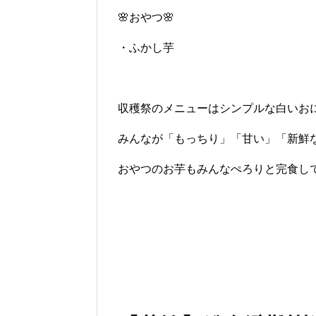
🌸おやつ🌸
・ふかし芋
収穫祭のメニューはシンプルな白いお
みんなが「もっちり」「甘い」「新鮮
おやつのお芋もみんなぺろりと完食し