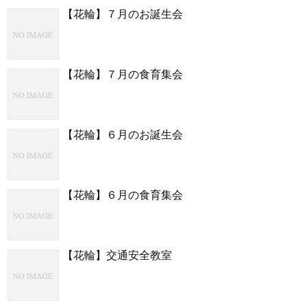
【花輪】７月のお誕生会
【花輪】７月の食育集会
【花輪】６月のお誕生会
【花輪】６月の食育集会
【花輪】交通安全教室