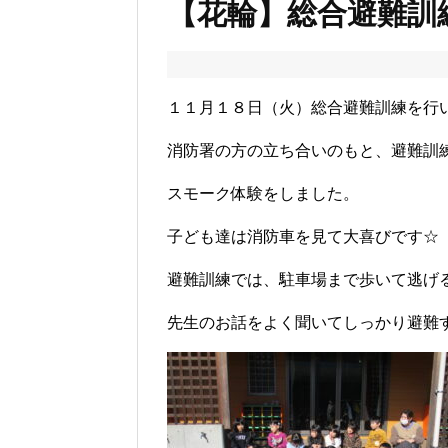
【花輪】総合避難訓
１１月１８日（火）総合避難訓練を行
消防署の方の立ち合いのもと、避難訓
スモーク体験をしました。
子ども達は消防車を見て大喜びです☆
避難訓練では、駐車場まで歩いて逃げ
先生のお話をよく聞いてしっかり避難