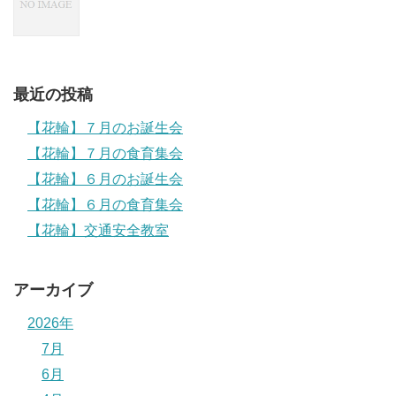
最近の投稿
【花輪】７月のお誕生会
【花輪】７月の食育集会
【花輪】６月のお誕生会
【花輪】６月の食育集会
【花輪】交通安全教室
アーカイブ
2026年
7月
6月