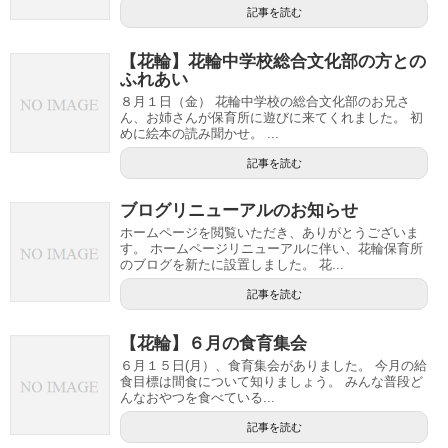
記事を読む
【花輪】花輪中学校総合文化部の方との
ふれあい
８月１日（金） 花輪中学校の総合文化部のお兄さ
ん、お姉さんが保育所に遊びに来てくれました。 初
めに絵本の読み聞かせ。 ...
記事を読む
ブログリニューアルのお知らせ
ホームページを閲覧いただき、ありがとうございま
す。 ホームページリニューアルに伴い、花輪保育所
のブログを新たに設置しました。 花...
記事を読む
【花輪】６月の食育集会
６月１５日(月）、食育集会がありました。 今月の給
食目標は間食について知りましょう。 みんな普段ど
んなおやつを食べている...
記事を読む