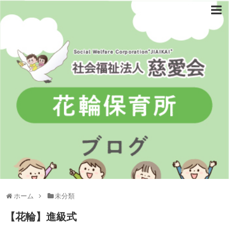
ホーム
未分類
【花輪】進級式