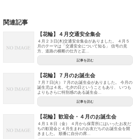
関連記事
【花輪】４月交通安全集会
４月２３日(木)交通安全集会がありました。 ４月５
月のテーマは「交通安全について知る」 信号の見
方、道路の横断の仕方と正...
記事を読む
【花輪】７月のお誕生会
７月７日(火）７月のお誕生会がありました。 今月の
誕生児は４名。七夕の日ということもあり、 いつも
よりもさらに特別感のある誕生会...
記事を読む
【花輪】歓迎会・４月のお誕生会
４月１８日（金） ４月から保育所にはいったお友だ
ちの歓迎会と４月生まれのお友だちのお誕生会を開
きました。 順番に自分の席...