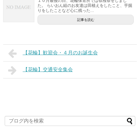
１０月最後の日、花輪保育所では収穫祭をしまし
た。 らいおん組のお友達は田植えをしたこと、芋掘
りをしたことなど心に残った...
記事を読む
【花輪】歓迎会・４月のお誕生会
【花輪】交通安全集会