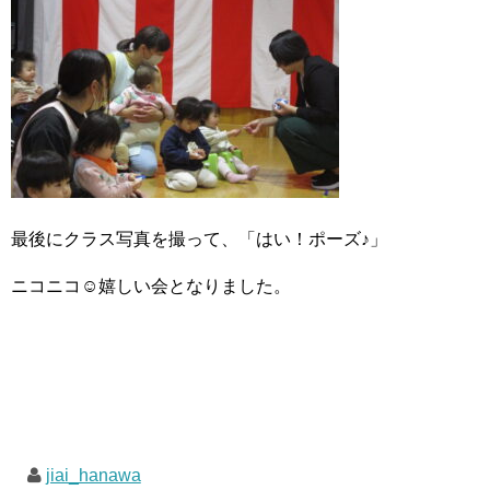
最後にクラス写真を撮って、「はい！ポーズ♪」
ニコニコ☺嬉しい会となりました。
jiai_hanawa