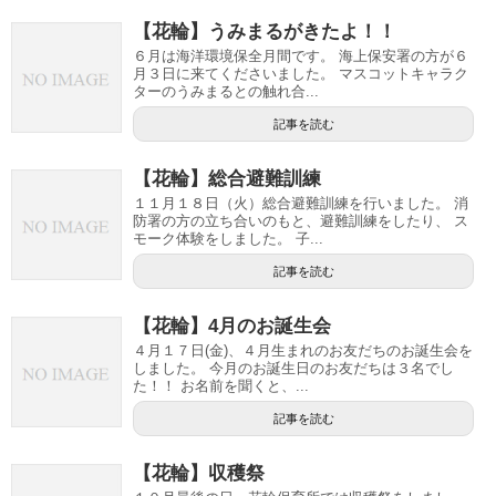
【花輪】うみまるがきたよ！！
６月は海洋環境保全月間です。 海上保安署の方が６
月３日に来てくださいました。 マスコットキャラク
ターのうみまるとの触れ合...
記事を読む
【花輪】総合避難訓練
１１月１８日（火）総合避難訓練を行いました。 消
防署の方の立ち合いのもと、避難訓練をしたり、 ス
モーク体験をしました。 子...
記事を読む
【花輪】4月のお誕生会
４月１７日(金)、４月生まれのお友だちのお誕生会を
しました。 今月のお誕生日のお友だちは３名でし
た！！ お名前を聞くと、...
記事を読む
【花輪】収穫祭