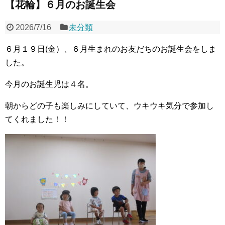
【花輪】６月のお誕生会
2026/7/16
未分類
６月１９日(金）、６月生まれのお友だちのお誕生会をしま
した。
今月のお誕生児は４名。
朝からどの子も楽しみにしていて、ウキウキ気分で参加し
てくれました！！