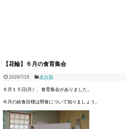
【花輪】６月の食育集会
2026/7/16
未分類
６月１５日(月）、食育集会がありました。
今月の給食目標は間食について知りましょう。