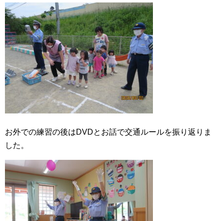
お外での練習の後はDVDとお話で交通ルールを振り返りま
した。