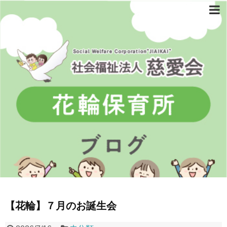
【花輪】７月のお誕生会