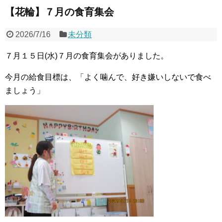
【花輪】７月の食育集会
2026/7/16
未分類
７月１５日(水)７月の食育集会がありました。
今月の給食目標は、「よく噛んで、好き嫌いしないで食べ
ましょう」