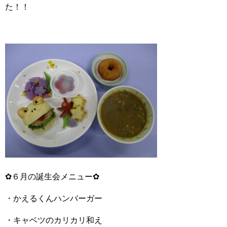
た！！
✿６月の誕生会メニュー✿
・かえるくんハンバーガー
・キャベツのカリカリ和え