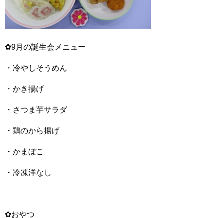
✿9月の誕生会メニュー
・冷やしそうめん
・かき揚げ
・さつま芋サラダ
・鶏のから揚げ
・かまぼこ
・冷凍洋なし
✿おやつ