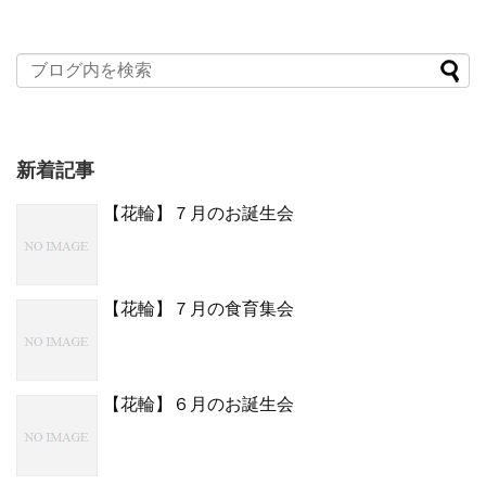
新着記事
【花輪】７月のお誕生会
【花輪】７月の食育集会
【花輪】６月のお誕生会