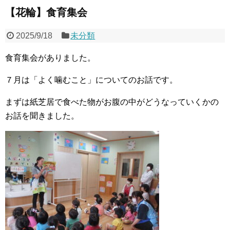
【花輪】食育集会
2025/9/18
未分類
食育集会がありました。
７月は「よく噛むこと」についてのお話です。
まずは紙芝居で食べた物がお腹の中がどうなっていくかの
お話を聞きました。