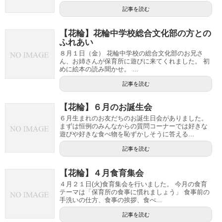
記事を読む
【花輪】花輪中学校総合文化部の方との
ふれあい
８月１日（金） 花輪中学校の総合文化部のお兄さ
ん、お姉さんが保育所に遊びに来てくれました。 初
めに絵本の読み聞かせ。 ...
記事を読む
【花輪】６月のお誕生会
６月生まれのお友だちのお誕生日会がありました。
まずは恒例のみんなからの質問コーナーでは好きな
遊びや好きな食べ物を恥ずかしそうに答える...
記事を読む
【花輪】４月食育集会
４月２１日(火)食育集会を行いました。 今月の食育
テーマは「保育所の食事に慣れましょう」 食事前の
手洗いの仕方、食事の挨拶、食べ...
記事を読む