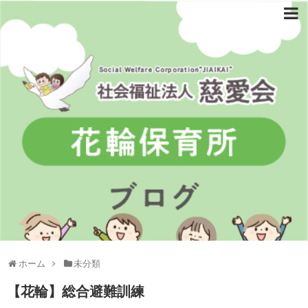
ホーム
未分類
【花輪】総合避難訓練