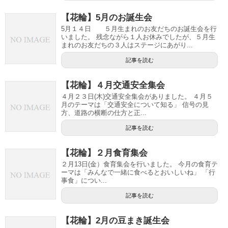
【花輪】5月のお誕生会
5月１４日 ５月生まれのお友だちのお誕生会を行
いました。 残念ながら１人お休みでしたが、５月生
まれのお友だちの３人はステージにあがり...
記事を読む
【花輪】４月交通安全集会
４月２３日(木)交通安全集会がありました。 ４月５
月のテーマは「交通安全について知る」 信号の見
方、道路の横断の仕方と正...
記事を読む
【花輪】２月食育集会
２月13日(金）食育集会を行いました。 今月の食育テ
ーマは「みんなで一緒に食べるとおいしいね」 「行
事食」につい...
記事を読む
【花輪】2月の豆まき誕生会