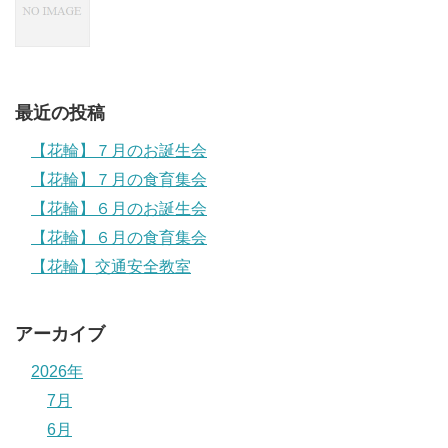
最近の投稿
【花輪】７月のお誕生会
【花輪】７月の食育集会
【花輪】６月のお誕生会
【花輪】６月の食育集会
【花輪】交通安全教室
アーカイブ
2026年
7月
6月