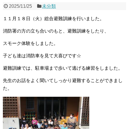
2025/11/25
未分類
１１月１８日（火）総合避難訓練を行いました。
消防署の方の立ち合いのもと、避難訓練をしたり、
スモーク体験をしました。
子ども達は消防車を見て大喜びです☆
避難訓練では、駐車場まで歩いて逃げる練習をしました。
先生のお話をよく聞いてしっかり避難することができまし
た。