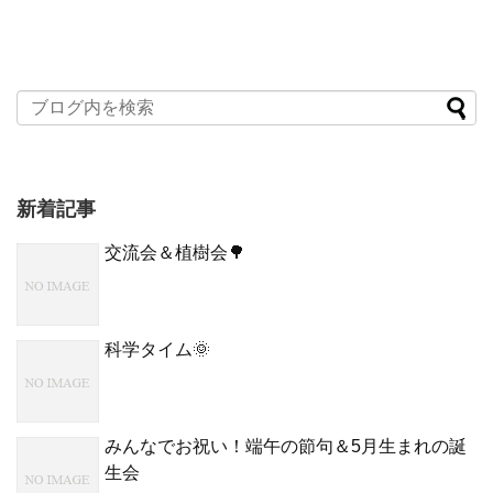
新着記事
交流会＆植樹会🌳
科学タイム🌞
みんなでお祝い！端午の節句＆5月生まれの誕
生会