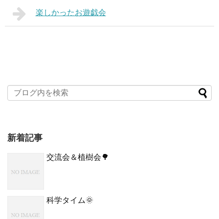
楽しかったお遊戯会
新着記事
交流会＆植樹会🌳
科学タイム🌞