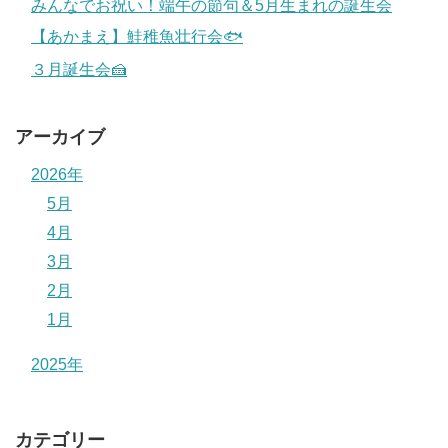
みんなでお祝い！端午の節句＆5月生まれの誕生会
【あかまえ】鮭稚魚壮行会🐟
３月誕生会🍰
アーカイブ
2026年
5月
4月
3月
2月
1月
2025年
カテゴリー