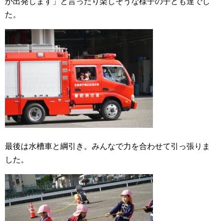
が出発します」と言ったり楽しそうな様子の子ども達でし
た。
最後は水槽車と綱引き。みんなで力を合わせて引っ張りま
した。