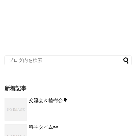
新着記事
交流会＆植樹会🌳
科学タイム🌞