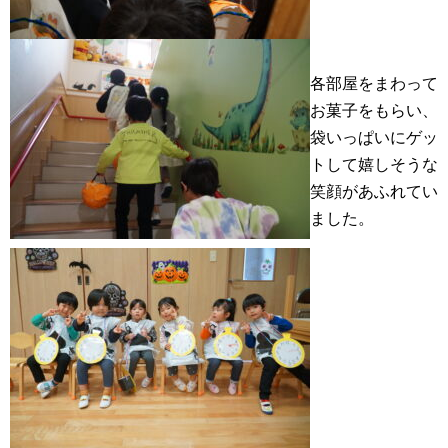
各部屋をまわって
お菓子をもらい、
袋いっぱいにゲッ
トして嬉しそうな
笑顔があふれてい
ました。