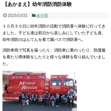
【あかまえ】幼年消防消防体験
2025/10/31
未分類
１０月３０日に幼年消防の活動で消防署へ体験に行ってき
ました。子ども達は前日から楽しみにしていた子ども達。
幼年消防のはんてんを着て園バスで消防署へ。
消防車両で写真を撮ったり、消防車に乗のったり、防護服
を着たり煙体験をしたりと様々な体験を取り組んでいまし
た。