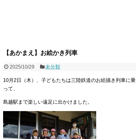
【あかまえ】お絵かき列車
2025/10/29
未分類
10月2日（木）、子どもたちは三陸鉄道のお絵描き列車に乗
って、
島越駅まで楽しい遠足に出かけました。