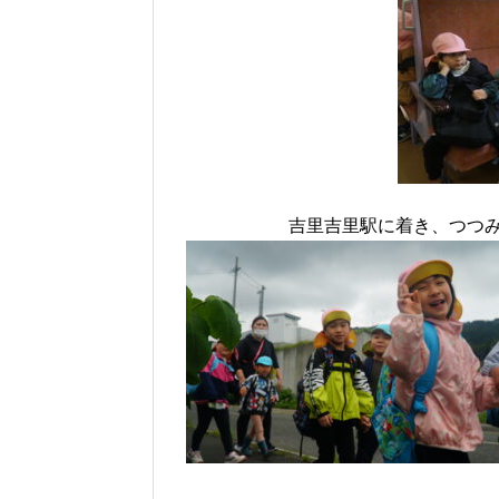
吉里吉里駅に着き、つつ