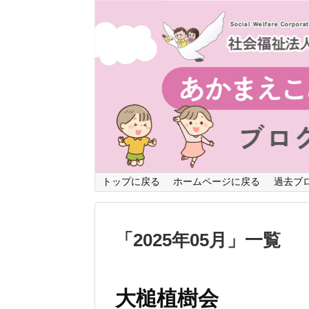
トップに戻る
ホームページに戻る
過去ブ
「
2025年05月
」
一覧
大槌植樹会