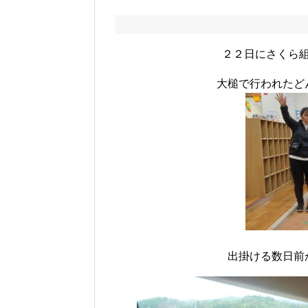
２２日にさくら
大槌で行われたど
出掛ける数日前