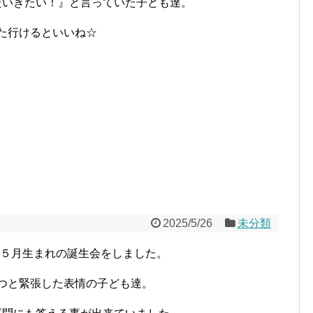
たいきたい！』と言っていた子ども達。
た行けるといいね☆
2025/5/26
未分類
に５月生まれの誕生会をしました。
つと緊張した表情の子ども達。