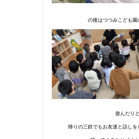
の後はつつみこども園
遊んだり
帰りの三鉄でもお友達と話しを