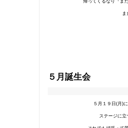
帰ってくるなり『ま
ま
５月誕生会
５月１９日(月)
ステージに立