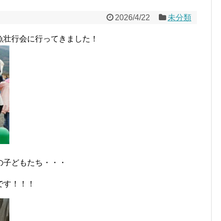
2026/4/22
未分類
魚壮行会に行ってきました！
の子どもたち・・・
です！！！