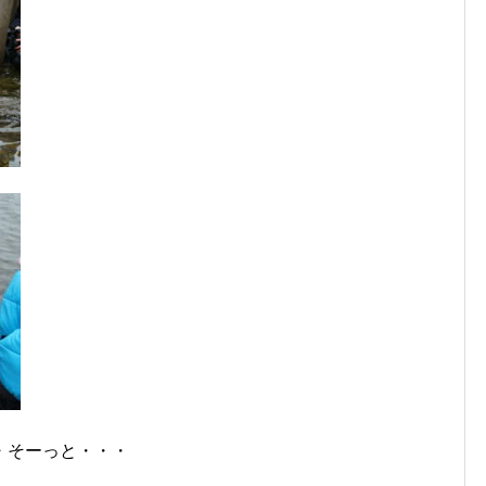
・そーっと・・・