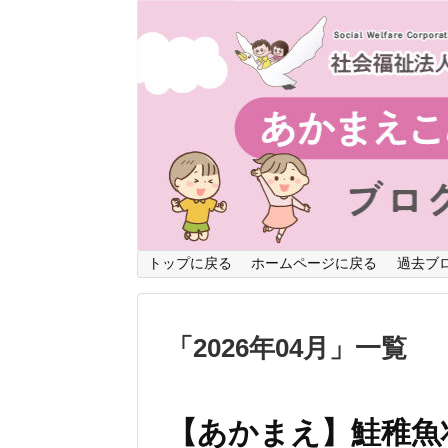
トップに戻る
ホームページに戻る
過去ブ
「
2026年04月
」
一覧
【あかまえ】鮭稚魚