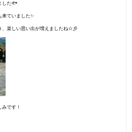
した🐟
も来ていました✨
き、楽しい思い出が増えましたね☆彡
しみです！