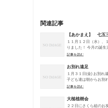
関連記事
【あかまえ】 七五
１１月１２日（水）、
りました！ 今月の誕生
記事を読む
お別れ遠足
１月３１日(金) お別
子ども達は朝からお別れ
記事を読む
大槌植樹会
２２日にさくら組のお