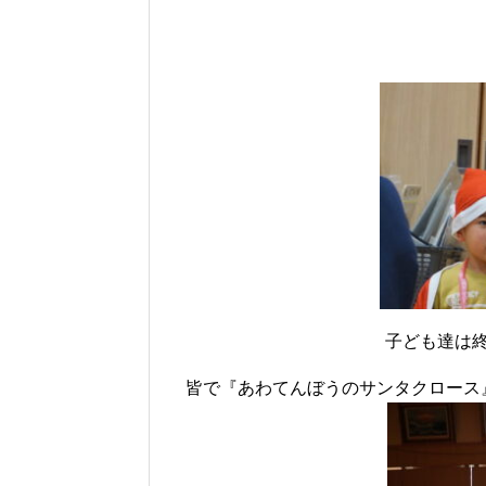
子ども達は
皆で『あわてんぼうのサンタクロース