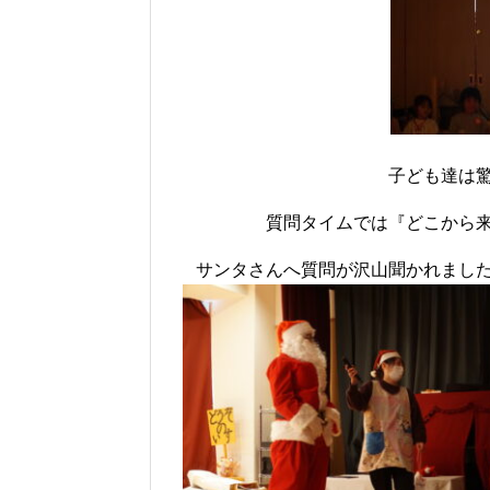
子ども達は
質問タイムでは『どこから
サンタさんへ質問が沢山聞かれまし