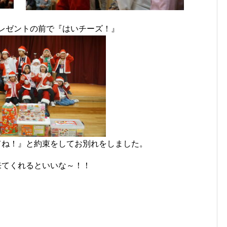
レゼントの前で『はいチーズ！』
てね！』と約束をしてお別れをしました。
来てくれるといいな～！！