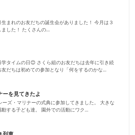
月生まれのお友だちの誕生会がありました！ 今月は３
した！ たくさんの...
学タイムの日😊 さくら組のお友だちは去年に引き続
友だちは初めての参加となり「何をするのかな...
ナーを見てきたよ
ンシーズ・マリナーの式典に参加してきました。 大きな
動する子ども達。 園外での活動にワク...
き列車