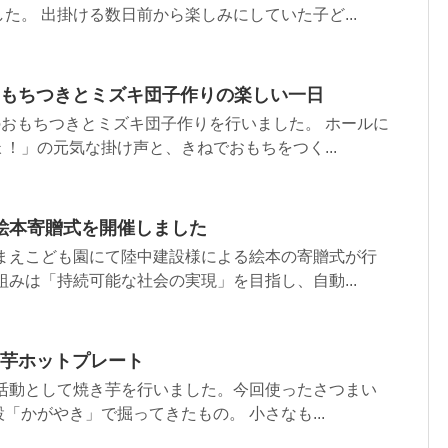
た。 出掛ける数日前から楽しみにしていた子ど...
おもちつきとミズキ団子作りの楽しい一日
例のおもちつきとミズキ団子作りを行いました。 ホールに
！」の元気な掛け声と、きねでおもちをつく...
絵本寄贈式を開催しました
かまえこども園にて陸中建設様による絵本の寄贈式が行
組みは「持続可能な社会の実現」を目指し、自動...
き芋ホットプレート
育活動として焼き芋を行いました。今回使ったさつまい
「かがやき」で掘ってきたもの。 小さなも...