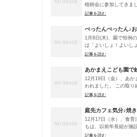
植樹会に参加してきまし
記事を読む
ぺったんぺったん♪
1月8日(木)、園で恒
は「よいしょ！よいしょ
記事を読む
あかまえこども園で
12月19日（金）、あ
われました。 この取り
記事を読む
庭先カフェ気分♪焼
12月17日（水）、食
もは、以前年長組が施設
記事を読む