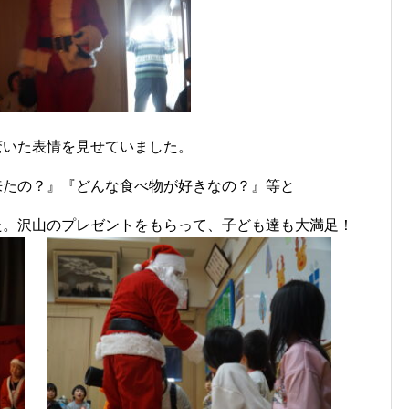
驚いた表情を見せていました。
来たの？』『どんな食べ物が好きなの？』等と
た。沢山のプレゼントをもらって、子ども達も大満足！