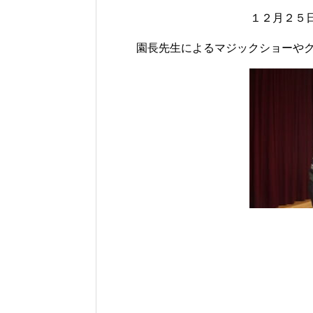
１２月２５日
園長先生によるマジックショーや