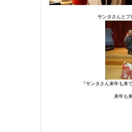
サンタさんとプ
『サンタさん来年も来
来年も