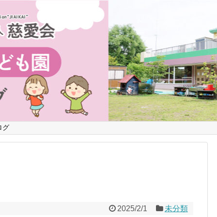
ログ
2025/2/1
未分類