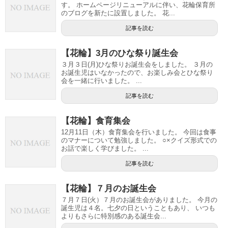
す。 ホームページリニューアルに伴い、花輪保育所
のブログを新たに設置しました。 花...
記事を読む
【花輪】3月のひな祭り誕生会
３月３日(月)ひな祭りお誕生会をしました。 ３月の
お誕生児はいなかったので、お楽しみ会とひな祭り
会を一緒に行いました。 ...
記事を読む
【花輪】食育集会
12月11日（木）食育集会を行いました。 今回は食事
のマナーについて勉強しました。 ○×クイズ形式での
お話で楽しく学びました。 ...
記事を読む
【花輪】７月のお誕生会
７月７日(火）７月のお誕生会がありました。 今月の
誕生児は４名。七夕の日ということもあり、 いつも
よりもさらに特別感のある誕生会...