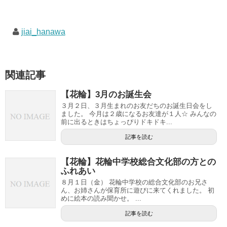
jiai_hanawa
関連記事
【花輪】3月のお誕生会
３月２日、３月生まれのお友だちのお誕生日会をし
ました。 今月は２歳になるお友達が１人☆ みんなの
前に出るときはちょっぴりドキドキ...
記事を読む
【花輪】花輪中学校総合文化部の方との
ふれあい
８月１日（金） 花輪中学校の総合文化部のお兄さ
ん、お姉さんが保育所に遊びに来てくれました。 初
めに絵本の読み聞かせ。 ...
記事を読む