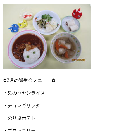
✿2月の誕生会メニュー✿
・鬼のハヤシライス
・チョレギサラダ
・のり塩ポテト
・ブロッコリー