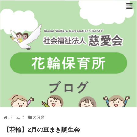
ホーム
未分類
【花輪】2月の豆まき誕生会