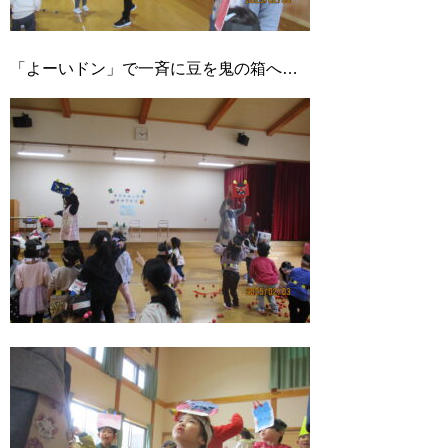
「よーいドン」で一斉に豆を鬼の箱へ…