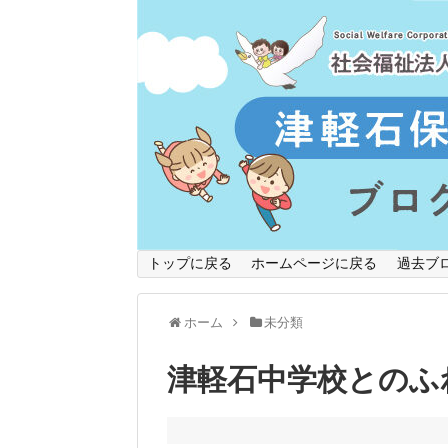
トップに戻る
ホームページに戻る
過去ブ
ホーム
未分類
津軽石中学校とのふ