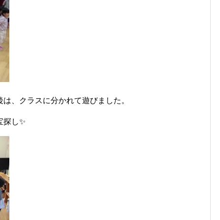
後は、クラスに分かれて遊びました。
宝探し✨