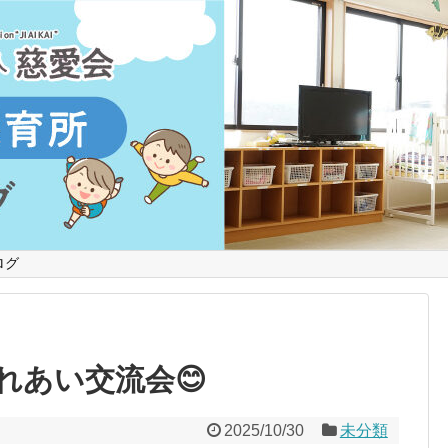
ログ
れあい交流会😊
2025/10/30
未分類