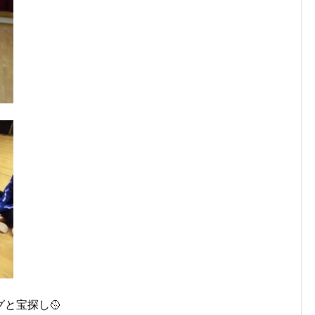
と宝探し🥎