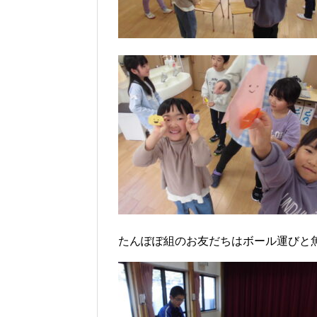
たんぽぽ組のお友だちはボール運びと魚